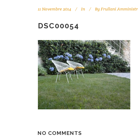
11 Novembre 2014
In
By
Frullani Amministr
DSC00054
NO COMMENTS