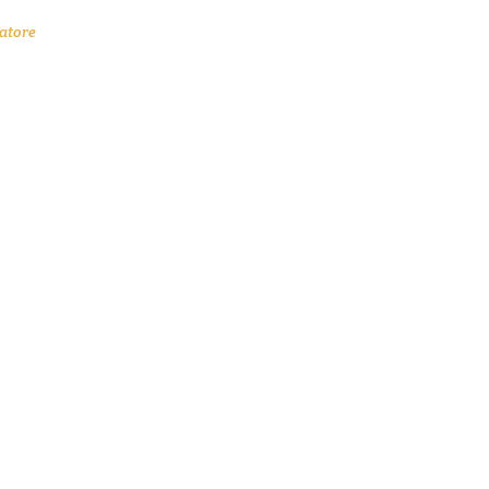
atore