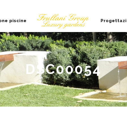
one piscine
Progettazi
DSC00054