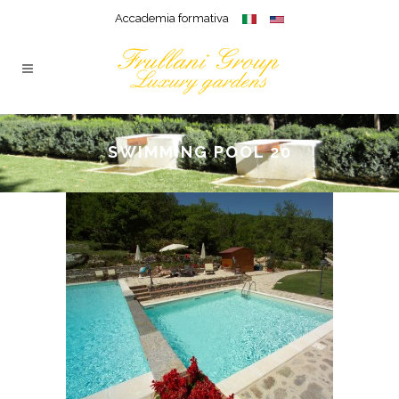
Accademia formativa
SWIMMING POOL 20